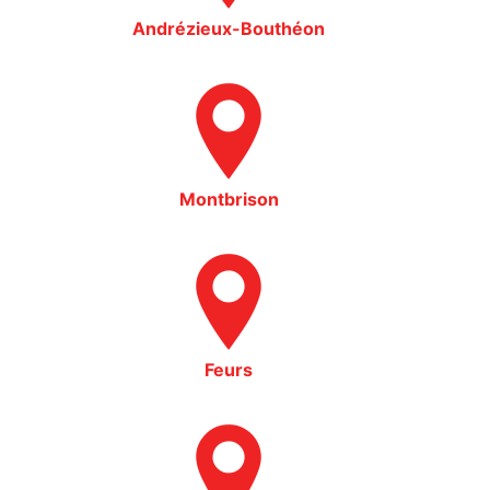
Andrézieux-Bouthéon
Montbrison
Feurs