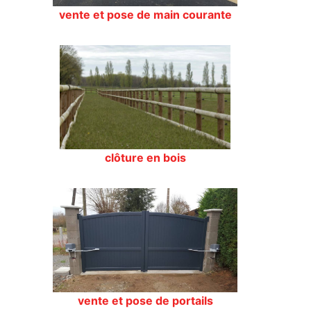
vente et pose de main courante
clôture en bois
vente et pose de portails