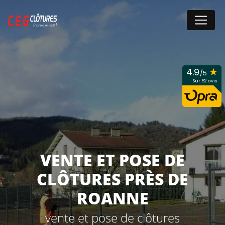
Panneau de gestion des cookies
★
4.9
/5
Sur 62 avis
VENTE ET POSE DE
CLÔTURES PRÈS DE
ROANNE
vente et pose de clôtures