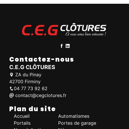
Contactez-nous
C.E.G CLÔTURES
ZA du Pinay
42700 Firminy
04 77 73 92 62
contact@cegclotures.fr
Plan du site
Accueil
Automatismes
Portails
Portes de garage