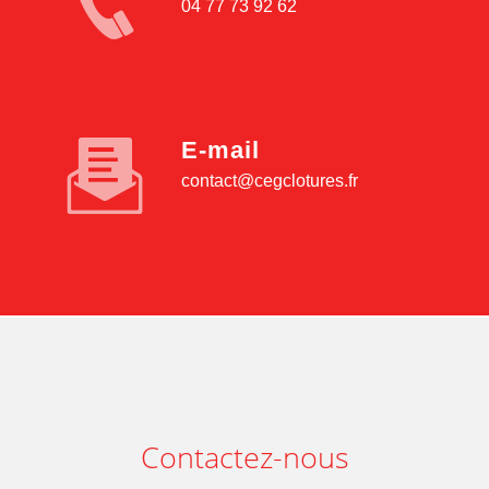
04 77 73 92 62
E-mail
contact@cegclotures.fr
Contactez-nous