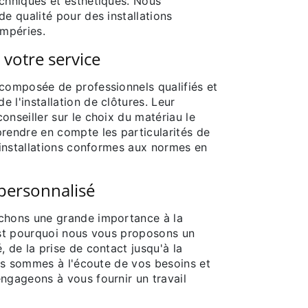
echniques et esthétiques. Nous
de qualité pour des installations
empéries.
 votre service
 composée de professionnels qualifiés et
 l'installation de clôtures. Leur
onseiller sur le choix du matériau le
prendre en compte les particularités de
s installations conformes aux normes en
 personnalisé
achons une grande importance à la
'est pourquoi nous vous proposons un
, de la prise de contact jusqu'à la
Nous sommes à l'écoute de vos besoins et
ngageons à vous fournir un travail