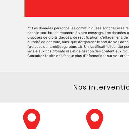
** Les données personnelles communiquées sont nécessaires au
dans le seul but de répondre à votre message. Les données 
disposez de droits d’accès, de rectification, d’effacement, de
autorité de contrôle, ainsi que d’organiser le sort de vos d
l'adresse contact@cegclotures.fr. Un justificatif d'identité
légale aux fins probatoires et de gestion des contentieux. Vo
Consultez le site cnil.fr pour plus d’informations sur vos droits
Nos interventio