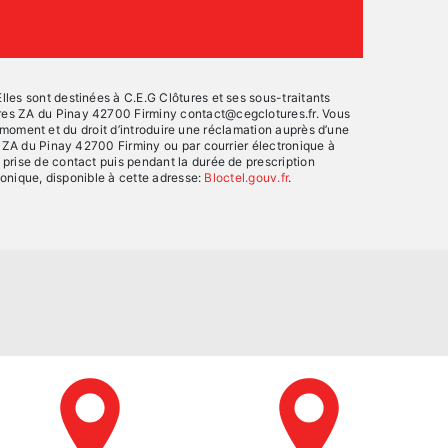
les sont destinées à C.E.G Clôtures et ses sous-traitants
ures ZA du Pinay 42700 Firminy contact@cegclotures.fr. Vous
ut moment et du droit d’introduire une réclamation auprès d’une
e ZA du Pinay 42700 Firminy ou par courrier électronique à
prise de contact puis pendant la durée de prescription
honique, disponible à cette adresse:
Bloctel.gouv.fr
.