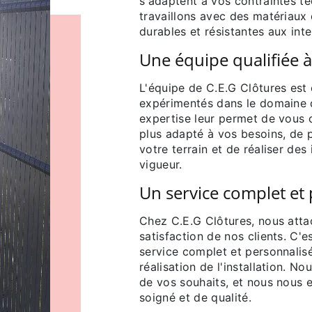
s'adaptent à vos contraintes t
travaillons avec des matériaux 
durables et résistantes aux int
Une équipe qualifiée à
L'équipe de C.E.G Clôtures est
expérimentés dans le domaine de
expertise leur permet de vous c
plus adapté à vos besoins, de 
votre terrain et de réaliser de
vigueur.
Un service complet et
Chez C.E.G Clôtures, nous att
satisfaction de nos clients. C
service complet et personnalisé
réalisation de l'installation. 
de vos souhaits, et nous nous e
soigné et de qualité.