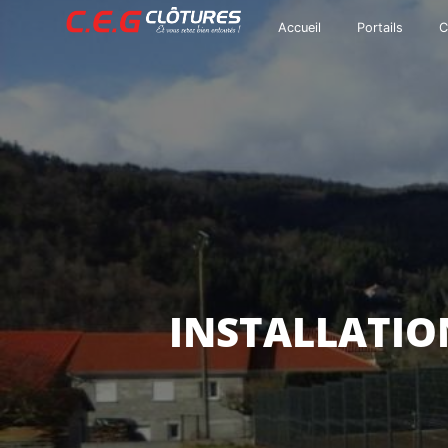
Panneau de gestion des cookies
Accueil
Portails
C
INSTALLATIO