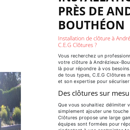
PRÈS DE AN
BOUTHÉON
Installation de clôture à And
C.E.G Clôtures ?
Vous recherchez un professionne
votre clôture à Andrézieux-Bou
là pour répondre à vos besoins.
de tous types, C.E.G Clôtures m
et son expertise pour sécuriser 
Des clôtures sur mesu
Que vous souhaitiez délimiter vo
simplement ajouter une touche 
Clôtures propose une large ga
équipes sont formées pour rép