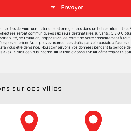
Envoyer
x fins de vous contacter et sont enregistrées dans un fichier informatisé. El
collectées seront communiquées aux seuls destinataires suivants: C.E.G Clôt
 portabilité, de limitation, d’opposition, de retrait de votre consentement à to
onnées post-mortem. Vous pouvez exercer ces droits par voie postale à l'adress
 pourra vous être demandé. Nous conservons vos données pendant la période de 
us avez le droit de vous inscrire sur la liste d'opposition au démarchage télép
.
ns sur ces villes