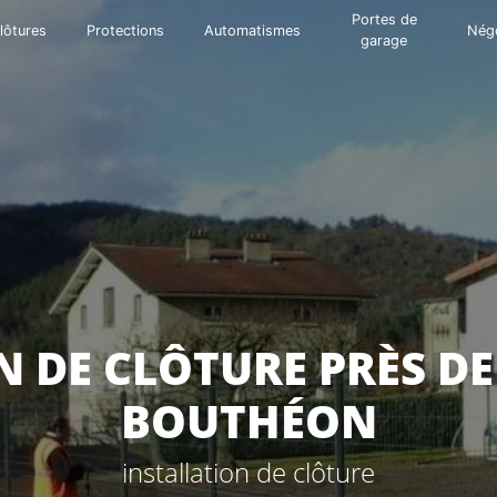
Portes de
lôtures
Protections
Automatismes
Nég
garage
N DE CLÔTURE PRÈS DE
BOUTHÉON
installation de clôture