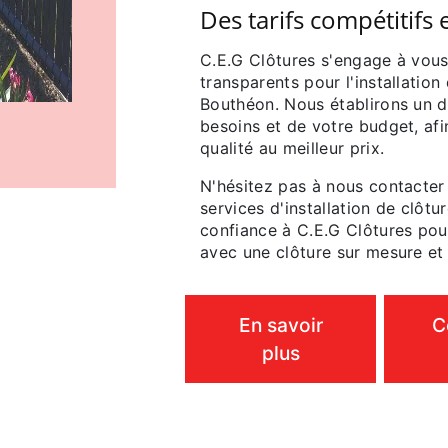
Des tarifs compétitifs 
C.E.G Clôtures s'engage à vous
transparents pour l'installatio
Bouthéon. Nous établirons un d
besoins et de votre budget, afi
qualité au meilleur prix.
N'hésitez pas à nous contacter
services d'installation de clôt
confiance à C.E.G Clôtures pour
avec une clôture sur mesure et 
En savoir
C
plus