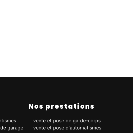
Nos prestations
tismes
vente et pose de garde-corps
 de garage
vente et pose d'automatismes