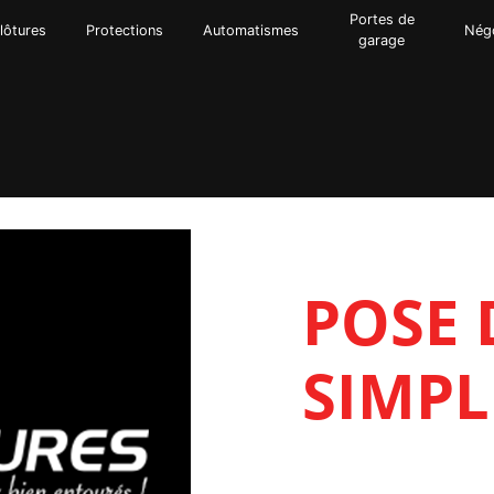
Portes de
lôtures
Protections
Automatismes
Nég
garage
POSE 
SIMPL