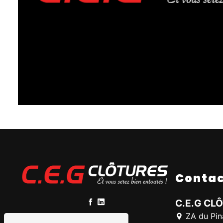
Conta
C.E.G CL
ZA du Pin